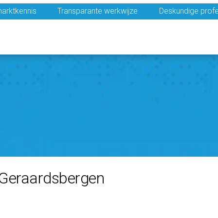
arktkennis
Transparante werkwijze
Deskundige profe
n Geraardsbergen