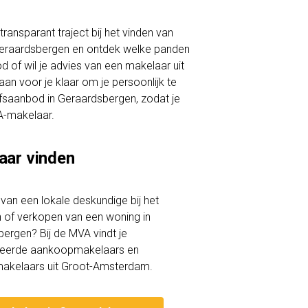
ransparant traject bij het vinden van
 Geraardsbergen en ontdek welke panden
d of wil je advies van een makelaar uit
n voor je klaar om je persoonlijk te
rijfsaanbod in Geraardsbergen, zodat je
A-makelaar.
aar vinden
lp van een lokale deskundige bij het
of verkopen van een woning in
ergen? Bij de MVA vindt je
iceerde aankoopmakelaars en
akelaars uit Groot-Amsterdam.