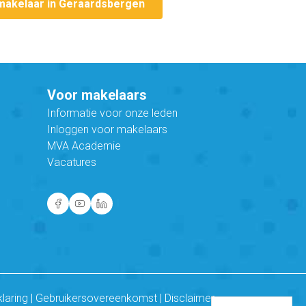
makelaar in Geraardsbergen
Voor makelaars
Informatie voor onze leden
Inloggen voor makelaars
MVA Academie
Vacatures
klaring
|
Gebruikersovereenkomst
|
Disclaimer