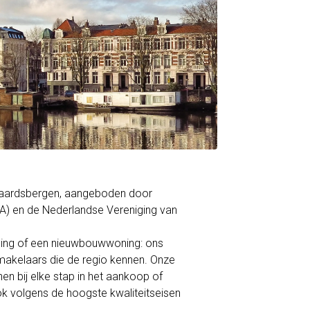
eraardsbergen, aangeboden door
A) en de Nederlandse Vereniging van
ning of een nieuwbouwwoning: ons
akelaars die de regio kennen. Onze
en bij elke stap in het aankoop of
ok volgens de hoogste kwaliteitseisen