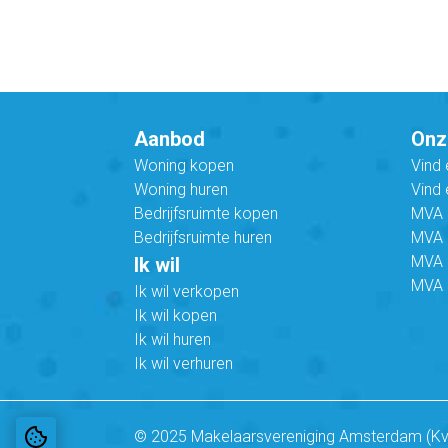
Aanbod
Onz
Woning kopen
Vind
Woning huren
Vind 
Bedrijfsruimte kopen
MVA B
Bedrijfsruimte huren
MVA C
MVA 
Ik wil
MVA 
Ik wil verkopen
Ik wil kopen
Ik wil huren
Ik wil verhuren
© 2025 Makelaarsvereniging Amsterdam (K