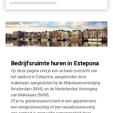
Bedrijfsruimte huren in Estepona
Op deze pagina vind je een actueel overzicht van
het aanbod in Estepona, aangeboden door
makelaars aangesloten bij de Makelaarsvereniging
Amsterdam (MVA) en de Nederlandse Vereniging
van Makelaars (NVM).
Of je nu geïnteresseerd bent in een appartement,
een eengezinswoning of een nieuwbouwwoning: