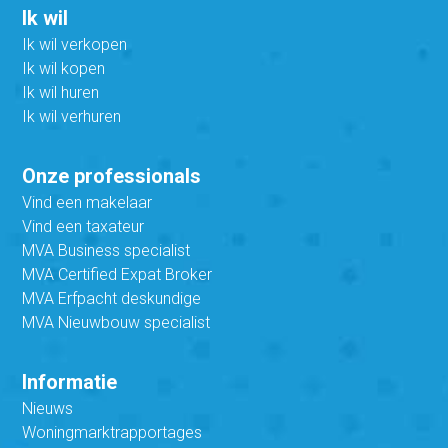
Ik wil
Ik wil verkopen
Ik wil kopen
Ik wil huren
Ik wil verhuren
Onze professionals
Vind een makelaar
Vind een taxateur
MVA Business specialist
MVA Certified Expat Broker
MVA Erfpacht deskundige
MVA Nieuwbouw specialist
Informatie
Nieuws
Woningmarktrapportages