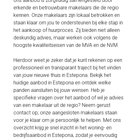
ons aanbod is zorgvuldig samengesteld door
erkende en betrouwbare makelaars die de regio
kennen. Onze makelaars zijn lokaal betrokken en
staan klaar om jou te ondersteunen bij elke stap in
het aankoop of huurproces. Zij bieden niet alleen
deskundig advies, maar werken ook volgens de
hoogste kwaliteitseisen van de MVA en de NVM.
Hierdoor weet je zeker dat je kunt rekenen op een
professioneel en transparant traject bij het vinden
van jouw nieuwe thuis in Estepona. Bekijk het
huidige aanbod in Estepona en ontdek welke
panden aansluiten bij jouw wensen. Heb je
specifieke vragen over het aanbod of wil je advies
van een makelaar uit de regio? Neem gerust
contact op; onze aangesloten makelaars staan
voor je klaar om je persoonlijk te helpen. Met ons
overzicht krijg je snel inzicht in het woning- en
bedrijfsaanbod in Estepona, zodat je eenvoudig