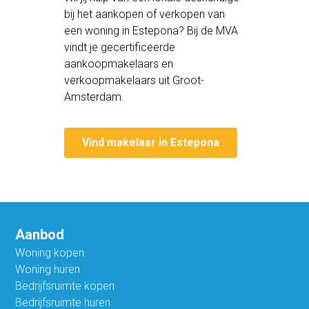
bij het aankopen of verkopen van
een woning in Estepona? Bij de MVA
vindt je gecertificeerde
aankoopmakelaars en
verkoopmakelaars uit Groot-
Amsterdam.
Vind makelaar in Estepona
Aanbod
Woning kopen
Woning huren
Bedrijfsruimte kopen
Bedrijfsruimte huren