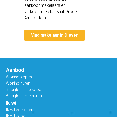
aankoopmakelaars en
verkoopmakelaars uit Groot-
Amsterdam.
Vind makelaar in Diever
Aanbod
Woning kopen
Woning huren
Bedrijfsruimte kopen
Bedrijfsruimte huren
Ik wil
Ik wil verkopen
Ik wil kopen