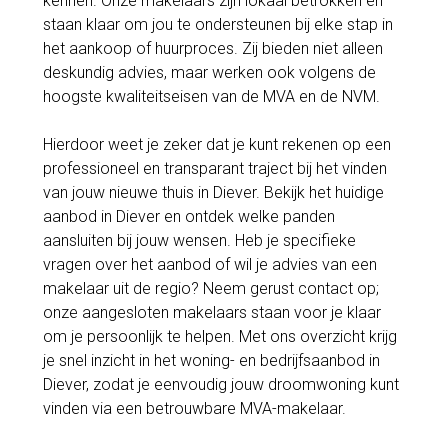
kennen. Onze makelaars zijn lokaal betrokken en
staan klaar om jou te ondersteunen bij elke stap in
het aankoop of huurproces. Zij bieden niet alleen
deskundig advies, maar werken ook volgens de
hoogste kwaliteitseisen van de MVA en de NVM.
Hierdoor weet je zeker dat je kunt rekenen op een
professioneel en transparant traject bij het vinden
van jouw nieuwe thuis in Diever. Bekijk het huidige
aanbod in Diever en ontdek welke panden
aansluiten bij jouw wensen. Heb je specifieke
vragen over het aanbod of wil je advies van een
makelaar uit de regio? Neem gerust contact op;
onze aangesloten makelaars staan voor je klaar
om je persoonlijk te helpen. Met ons overzicht krijg
je snel inzicht in het woning- en bedrijfsaanbod in
Diever, zodat je eenvoudig jouw droomwoning kunt
vinden via een betrouwbare MVA-makelaar.