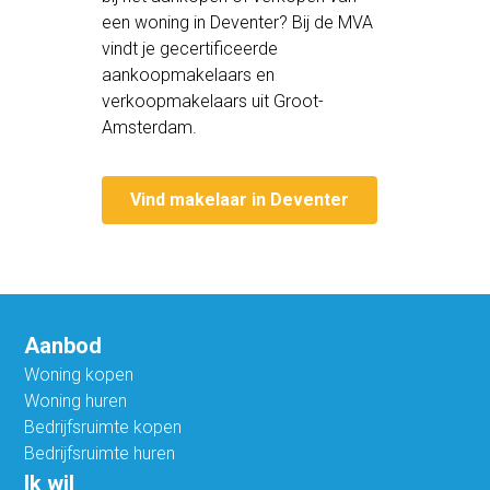
een woning in Deventer? Bij de MVA
vindt je gecertificeerde
aankoopmakelaars en
verkoopmakelaars uit Groot-
Amsterdam.
Vind makelaar in Deventer
Aanbod
Woning kopen
Woning huren
Bedrijfsruimte kopen
Bedrijfsruimte huren
Ik wil