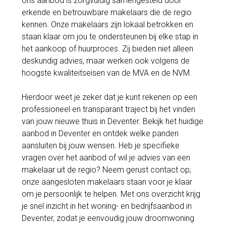
ons aanbod is zorgvuldig samengesteld door
erkende en betrouwbare makelaars die de regio
kennen. Onze makelaars zijn lokaal betrokken en
staan klaar om jou te ondersteunen bij elke stap in
het aankoop of huurproces. Zij bieden niet alleen
deskundig advies, maar werken ook volgens de
hoogste kwaliteitseisen van de MVA en de NVM.
Hierdoor weet je zeker dat je kunt rekenen op een
professioneel en transparant traject bij het vinden
van jouw nieuwe thuis in Deventer. Bekijk het huidige
aanbod in Deventer en ontdek welke panden
aansluiten bij jouw wensen. Heb je specifieke
vragen over het aanbod of wil je advies van een
makelaar uit de regio? Neem gerust contact op;
onze aangesloten makelaars staan voor je klaar
om je persoonlijk te helpen. Met ons overzicht krijg
je snel inzicht in het woning- en bedrijfsaanbod in
Deventer, zodat je eenvoudig jouw droomwoning