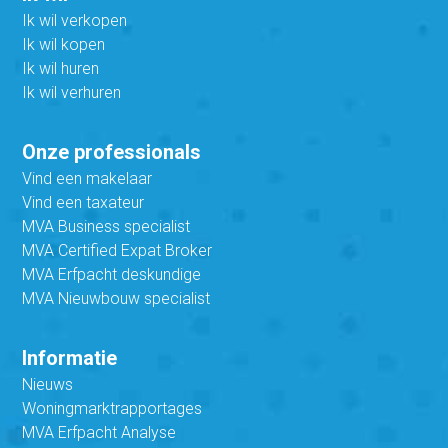
Ik wil verkopen
Ik wil kopen
Ik wil huren
Ik wil verhuren
Onze professionals
Vind een makelaar
Vind een taxateur
MVA Business specialist
MVA Certified Expat Broker
MVA Erfpacht deskundige
MVA Nieuwbouw specialist
Informatie
Nieuws
Woningmarktrapportages
MVA Erfpacht Analyse