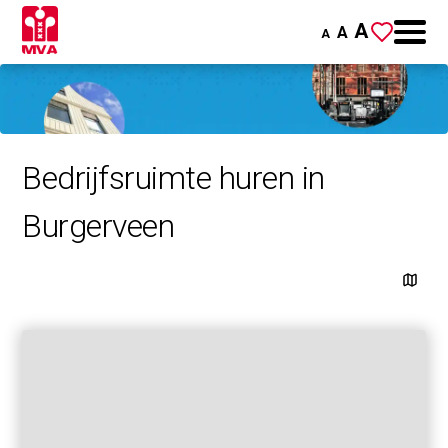
A
A
A
Bedrijfsruimte huren in
Burgerveen