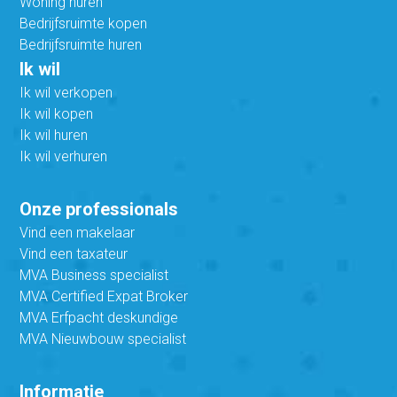
Woning huren
Bedrijfsruimte kopen
Bedrijfsruimte huren
Ik wil
Ik wil verkopen
Ik wil kopen
Ik wil huren
Ik wil verhuren
Onze professionals
Vind een makelaar
Vind een taxateur
MVA Business specialist
MVA Certified Expat Broker
MVA Erfpacht deskundige
MVA Nieuwbouw specialist
Informatie