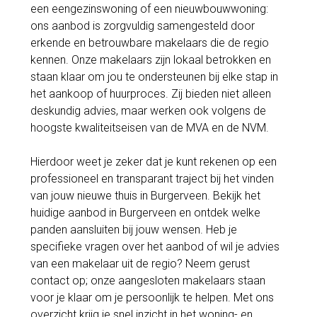
een eengezinswoning of een nieuwbouwwoning:
ons aanbod is zorgvuldig samengesteld door
erkende en betrouwbare makelaars die de regio
kennen. Onze makelaars zijn lokaal betrokken en
staan klaar om jou te ondersteunen bij elke stap in
het aankoop of huurproces. Zij bieden niet alleen
deskundig advies, maar werken ook volgens de
hoogste kwaliteitseisen van de MVA en de NVM.
Hierdoor weet je zeker dat je kunt rekenen op een
professioneel en transparant traject bij het vinden
van jouw nieuwe thuis in Burgerveen. Bekijk het
huidige aanbod in Burgerveen en ontdek welke
panden aansluiten bij jouw wensen. Heb je
specifieke vragen over het aanbod of wil je advies
van een makelaar uit de regio? Neem gerust
contact op; onze aangesloten makelaars staan
voor je klaar om je persoonlijk te helpen. Met ons
overzicht krijg je snel inzicht in het woning- en