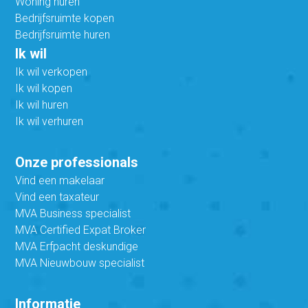
Woning huren
Bedrijfsruimte kopen
Bedrijfsruimte huren
Ik wil
Ik wil verkopen
Ik wil kopen
Ik wil huren
Ik wil verhuren
Onze professionals
Vind een makelaar
Vind een taxateur
MVA Business specialist
MVA Certified Expat Broker
MVA Erfpacht deskundige
MVA Nieuwbouw specialist
Informatie