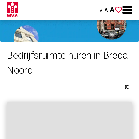
A
A
A
Bedrijfsruimte huren in Breda
Noord