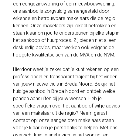
een eengezinswoning of een nieuwbouwwoning:
ons aanbod is zorgvuldig samengesteld door
erkende en betrouwbare makelaars die de regio
kennen. Onze makelaars zijn lokaal betrokken en
staan klaar om jou te ondersteunen bij elke stap in
het aankoop of huurproces. Zij bieden niet alleen
deskundig advies, maar werken ook volgens de
hoogste kwaliteitseisen van de MVA en de NVM.
Hierdoor weet je zeker dat je kunt rekenen op een
professioneel en transparant traject bij het vinden
van jouw nieuwe thuis in Breda Noord. Bekijk het
huidige aanbod in Breda Noord en ontdek welke
panden aansluiten bij jouw wensen. Heb je
specifieke vragen over het aanbod of wil je advies
van een makelaar uit de regio? Neem gerust
contact op; onze aangesloten makelaars staan
voor je klaar om je persoonlijk te helpen. Met ons
overzicht krijg je snel inzicht in het woning- en