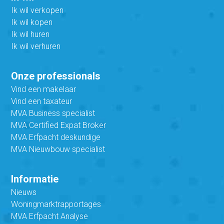
Ik wil verkopen
Ik wil kopen
Ik wil huren
Ik wil verhuren
Onze professionals
Vind een makelaar
Vind een taxateur
MVA Business specialist
MVA Certified Expat Broker
MVA Erfpacht deskundige
MVA Nieuwbouw specialist
Informatie
Nieuws
Woningmarktrapportages
MVA Erfpacht Analyse