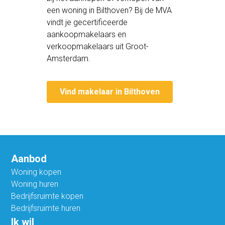
een woning in Bilthoven? Bij de MVA
vindt je gecertificeerde
aankoopmakelaars en
verkoopmakelaars uit Groot-
Amsterdam.
Vind makelaar in Bilthoven
Aanbod
Woning kopen
Woning huren
Bedrijfsruimte kopen
Bedrijfsruimte huren
Ik wil