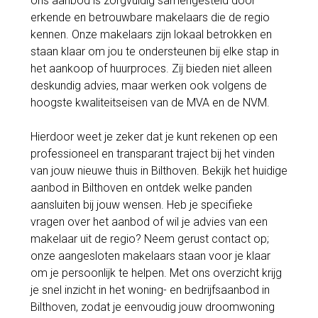
ons aanbod is zorgvuldig samengesteld door
erkende en betrouwbare makelaars die de regio
kennen. Onze makelaars zijn lokaal betrokken en
staan klaar om jou te ondersteunen bij elke stap in
het aankoop of huurproces. Zij bieden niet alleen
deskundig advies, maar werken ook volgens de
hoogste kwaliteitseisen van de MVA en de NVM.
Hierdoor weet je zeker dat je kunt rekenen op een
professioneel en transparant traject bij het vinden
van jouw nieuwe thuis in Bilthoven. Bekijk het huidige
aanbod in Bilthoven en ontdek welke panden
aansluiten bij jouw wensen. Heb je specifieke
vragen over het aanbod of wil je advies van een
makelaar uit de regio? Neem gerust contact op;
onze aangesloten makelaars staan voor je klaar
om je persoonlijk te helpen. Met ons overzicht krijg
je snel inzicht in het woning- en bedrijfsaanbod in
Bilthoven, zodat je eenvoudig jouw droomwoning