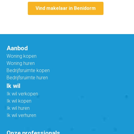
Vind makelaar in Benidorm
Aanbod
Woning kopen
Woning huren
Bedrijfsruimte kopen
Bedrijfsruimte huren
Ik wil
Ik wil verkopen
Ik wil kopen
Ik wil huren
Ik wil verhuren
Onze professionals