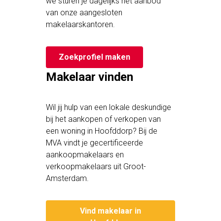
we sturen je dagelijks het aanbod
van onze aangesloten
makelaarskantoren.
Zoekprofiel maken
Makelaar vinden
Wil jij hulp van een lokale deskundige
bij het aankopen of verkopen van
een woning in Hoofddorp? Bij de
MVA vindt je gecertificeerde
aankoopmakelaars en
verkoopmakelaars uit Groot-
Amsterdam.
Vind makelaar in