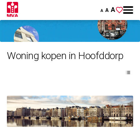
A
A
A
Woning kopen in Hoofddorp