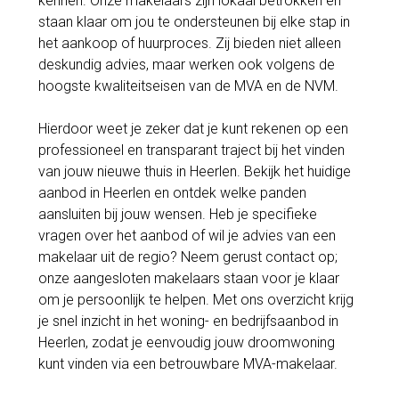
kennen. Onze makelaars zijn lokaal betrokken en
staan klaar om jou te ondersteunen bij elke stap in
het aankoop of huurproces. Zij bieden niet alleen
deskundig advies, maar werken ook volgens de
hoogste kwaliteitseisen van de MVA en de NVM.
Hierdoor weet je zeker dat je kunt rekenen op een
professioneel en transparant traject bij het vinden
van jouw nieuwe thuis in Heerlen. Bekijk het huidige
aanbod in Heerlen en ontdek welke panden
aansluiten bij jouw wensen. Heb je specifieke
vragen over het aanbod of wil je advies van een
makelaar uit de regio? Neem gerust contact op;
onze aangesloten makelaars staan voor je klaar
om je persoonlijk te helpen. Met ons overzicht krijg
je snel inzicht in het woning- en bedrijfsaanbod in
Heerlen, zodat je eenvoudig jouw droomwoning
kunt vinden via een betrouwbare MVA-makelaar.