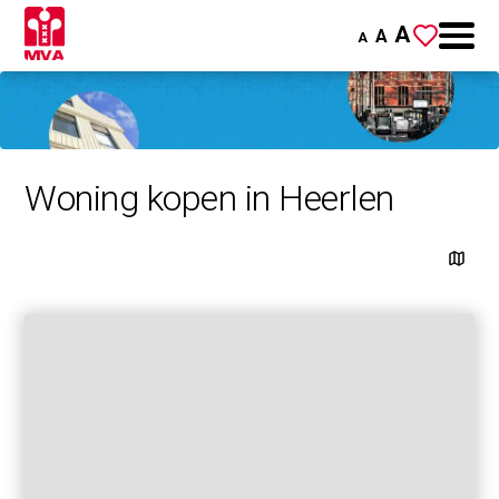
A
A
A
Woning kopen in Heerlen