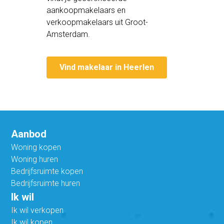
aankoopmakelaars en
verkoopmakelaars uit Groot-
Amsterdam.
Vind makelaar in Heerlen
Aanbod
Woning kopen
Woning huren
Bedrijfsruimte kopen
Bedrijfsruimte huren
Ik wil
Ik wil verkopen
Ik wil kopen