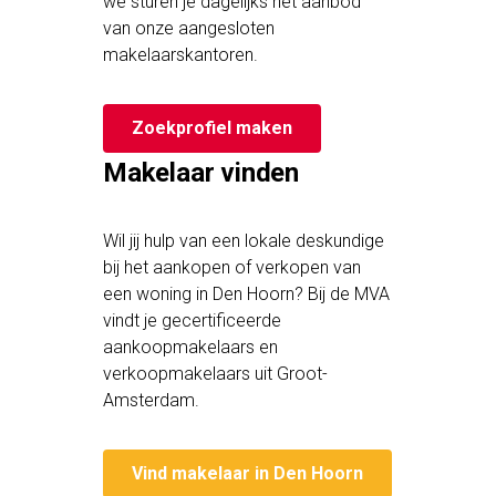
we sturen je dagelijks het aanbod
van onze aangesloten
makelaarskantoren.
Zoekprofiel maken
Makelaar vinden
Wil jij hulp van een lokale deskundige
bij het aankopen of verkopen van
een woning in Den Hoorn? Bij de MVA
vindt je gecertificeerde
aankoopmakelaars en
verkoopmakelaars uit Groot-
Amsterdam.
Vind makelaar in Den Hoorn