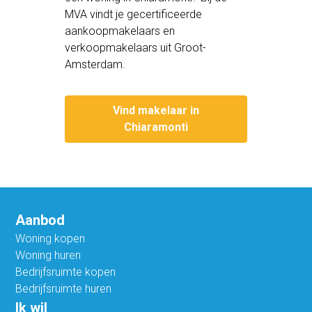
MVA vindt je gecertificeerde
aankoopmakelaars en
verkoopmakelaars uit Groot-
Amsterdam.
Vind makelaar in
Chiaramonti
Aanbod
Woning kopen
Woning huren
Bedrijfsruimte kopen
Bedrijfsruimte huren
Ik wil