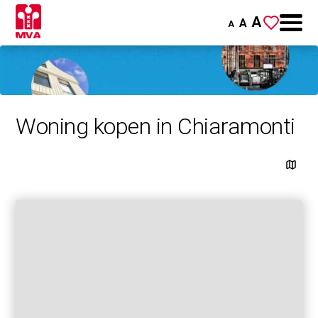
A
A
A
Woning kopen in Chiaramonti