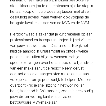
kennen. Onze makelaars zijn lokaal betrokken en
staan klaar om jou te ondersteunen bij elke stap in
het aankoop of huurproces. Zij bieden niet alleen
deskundig advies, maar werken ook volgens de
hoogste kwaliteitseisen van de MVA en de NVM.
Hierdoor weet je zeker dat je kunt rekenen op een
professioneel en transparant traject bij het vinden
van jouw nieuwe thuis in Chiaramonti. Bekijk het
huidige aanbod in Chiaramonti en ontdek welke
panden aansluiten bij jouw wensen. Heb je
specifieke vragen over het aanbod of wil je advies
van een makelaar uit de regio? Neem gerust
contact op; onze aangesloten makelaars staan
voor je klaar om je persoonlijk te helpen. Met ons
overzicht krijg je snel inzicht in het woning- en
bedrijfsaanbod in Chiaramonti, zodat je eenvoudig
jouw droomwoning kunt vinden via een
betrouwbare MVA-makelaar.