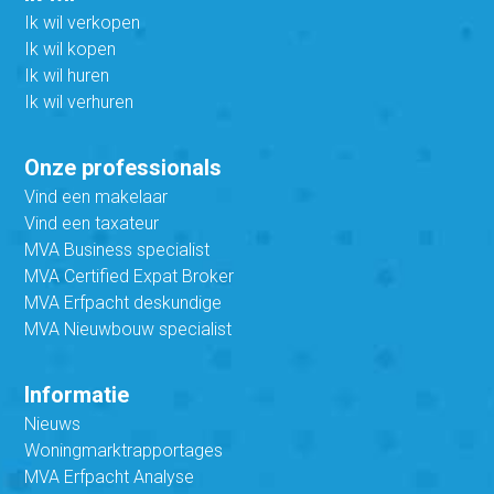
Ik wil verkopen
Ik wil kopen
Ik wil huren
Ik wil verhuren
Onze professionals
Vind een makelaar
Vind een taxateur
MVA Business specialist
MVA Certified Expat Broker
MVA Erfpacht deskundige
MVA Nieuwbouw specialist
Informatie
Nieuws
Woningmarktrapportages
MVA Erfpacht Analyse