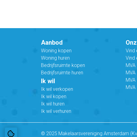
Aanbod
Onz
Woning kopen
Vind
Woning huren
Vind 
Bedrijfsruimte kopen
MVA B
Bedrijfsruimte huren
MVA C
MVA 
Ik wil
MVA 
Ik wil verkopen
Ik wil kopen
Ik wil huren
Ik wil verhuren
© 2025 Makelaarsvereniging Amsterdam (K