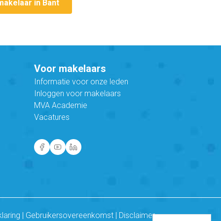
makelaar in Bant
Voor makelaars
Informatie voor onze leden
Inloggen voor makelaars
MVA Academie
Vacatures
klaring
|
Gebruikersovereenkomst
|
Disclaimer