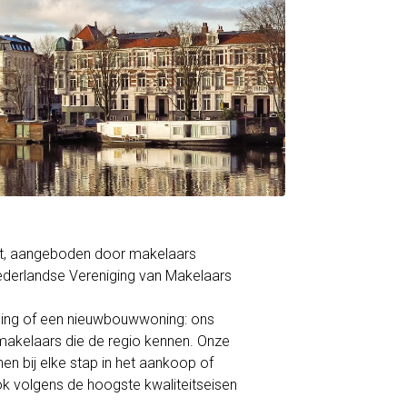
ant, aangeboden door makelaars
derlandse Vereniging van Makelaars
ning of een nieuwbouwwoning: ons
akelaars die de regio kennen. Onze
en bij elke stap in het aankoop of
ok volgens de hoogste kwaliteitseisen