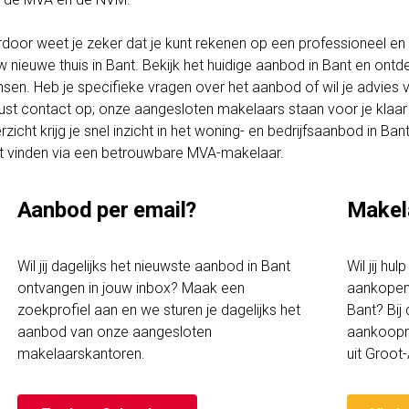
rdoor weet je zeker dat je kunt rekenen op een professioneel en t
w nieuwe thuis in Bant. Bekijk het huidige aanbod in Bant en ontd
sen. Heb je specifieke vragen over het aanbod of wil je advies
ust contact op; onze aangesloten makelaars staan voor je klaar 
rzicht krijg je snel inzicht in het woning- en bedrijfsaanbod in 
t vinden via een betrouwbare MVA-makelaar.
Aanbod per email?
Makel
Wil jij dagelijks het nieuwste aanbod in Bant
Wil jij hu
ontvangen in jouw inbox? Maak een
aankopen 
zoekprofiel aan en we sturen je dagelijks het
Bant? Bij
aanbod van onze aangesloten
aankoopm
makelaarskantoren.
uit Groo