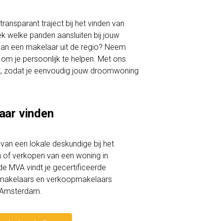
ransparant traject bij het vinden van
ek welke panden aansluiten bij jouw
 van een makelaar uit de regio? Neem
om je persoonlijk te helpen. Met ons
Bant, zodat je eenvoudig jouw droomwoning
aar vinden
lp van een lokale deskundige bij het
of verkopen van een woning in
 de MVA vindt je gecertificeerde
akelaars en verkoopmakelaars
t-Amsterdam.