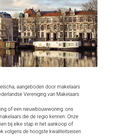
ppelscha, aangeboden door makelaars
derlandse Vereniging van Makelaars
ning of een nieuwbouwwoning: ons
akelaars die de regio kennen. Onze
en bij elke stap in het aankoop of
ok volgens de hoogste kwaliteitseisen