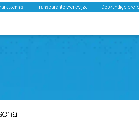
arktkennis
Transparante werkwijze
Deskundige profe
scha