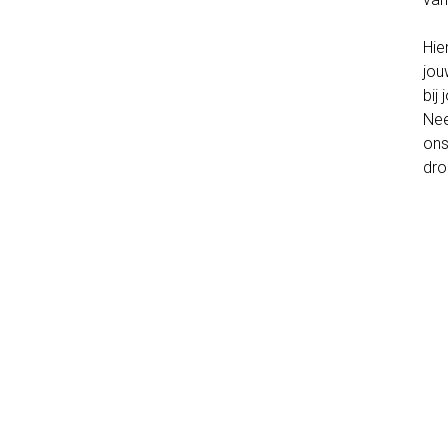
Hie
jou
bij
Nee
ons
dro