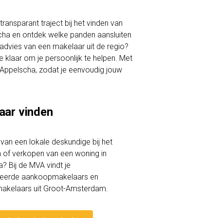
ransparant traject bij het vinden van
scha en ontdek welke panden aansluiten
 advies van een makelaar uit de regio?
klaar om je persoonlijk te helpen. Met
in Appelscha, zodat je eenvoudig jouw
aar vinden
lp van een lokale deskundige bij het
of verkopen van een woning in
? Bij de MVA vindt je
iceerde aankoopmakelaars en
akelaars uit Groot-Amsterdam.