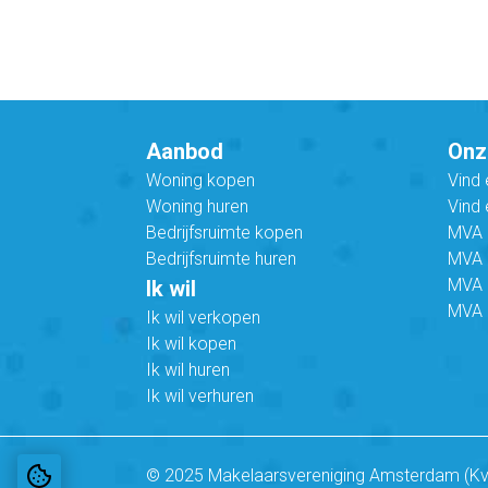
Aanbod
Onz
Woning kopen
Vind
Woning huren
Vind 
Bedrijfsruimte kopen
MVA B
Bedrijfsruimte huren
MVA C
MVA 
Ik wil
MVA 
Ik wil verkopen
Ik wil kopen
Ik wil huren
Ik wil verhuren
© 2025 Makelaarsvereniging Amsterdam (K