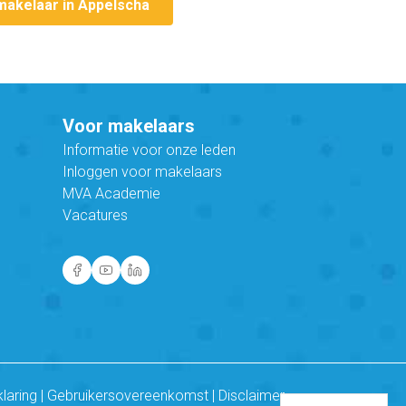
makelaar in Appelscha
Voor makelaars
Informatie voor onze leden
Inloggen voor makelaars
MVA Academie
Vacatures
klaring
|
Gebruikersovereenkomst
|
Disclaimer