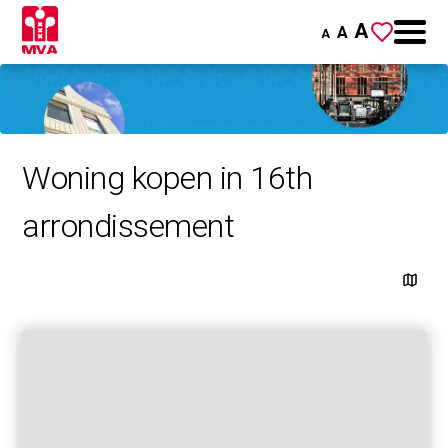
A
A
A
Woning kopen in 16th
arrondissement