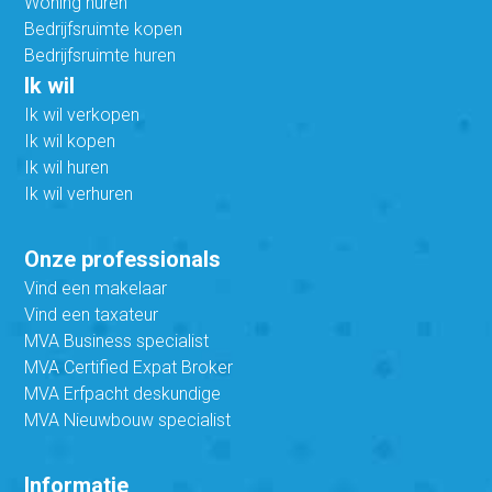
Woning huren
Bedrijfsruimte kopen
Bedrijfsruimte huren
Ik wil
Ik wil verkopen
Ik wil kopen
Ik wil huren
Ik wil verhuren
Onze professionals
Vind een makelaar
Vind een taxateur
MVA Business specialist
MVA Certified Expat Broker
MVA Erfpacht deskundige
MVA Nieuwbouw specialist
Informatie