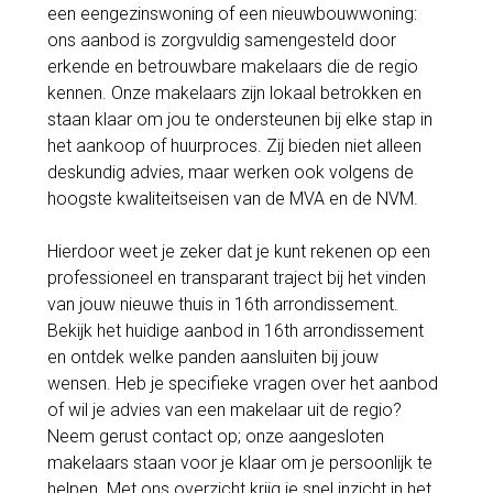
een eengezinswoning of een nieuwbouwwoning:
ons aanbod is zorgvuldig samengesteld door
erkende en betrouwbare makelaars die de regio
kennen. Onze makelaars zijn lokaal betrokken en
staan klaar om jou te ondersteunen bij elke stap in
het aankoop of huurproces. Zij bieden niet alleen
deskundig advies, maar werken ook volgens de
hoogste kwaliteitseisen van de MVA en de NVM.
Hierdoor weet je zeker dat je kunt rekenen op een
professioneel en transparant traject bij het vinden
van jouw nieuwe thuis in 16th arrondissement.
Bekijk het huidige aanbod in 16th arrondissement
en ontdek welke panden aansluiten bij jouw
wensen. Heb je specifieke vragen over het aanbod
of wil je advies van een makelaar uit de regio?
Neem gerust contact op; onze aangesloten
makelaars staan voor je klaar om je persoonlijk te
helpen. Met ons overzicht krijg je snel inzicht in het