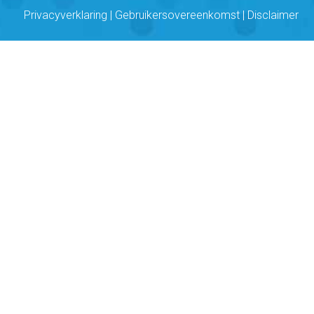
Privacyverklaring
|
Gebruikersovereenkomst
|
Disclaimer