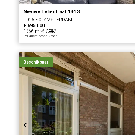
Nieuwe Leliestraat 134 3
1015 SX, AMSTERDAM
€ 695.000
66 m²
C
2
Per direct beschikbaar
Beschikbaar