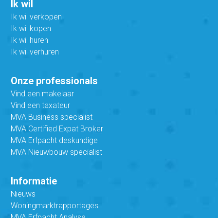
Ik wil
Ik wil verkopen
Ik wil kopen
Ik wil huren
Ik wil verhuren
Onze professionals
Vind een makelaar
Vind een taxateur
MVA Business specialist
MVA Certified Expat Broker
MVA Erfpacht deskundige
MVA Nieuwbouw specialist
Informatie
Nieuws
Woningmarktrapportages
MVA Erfpacht Analyse