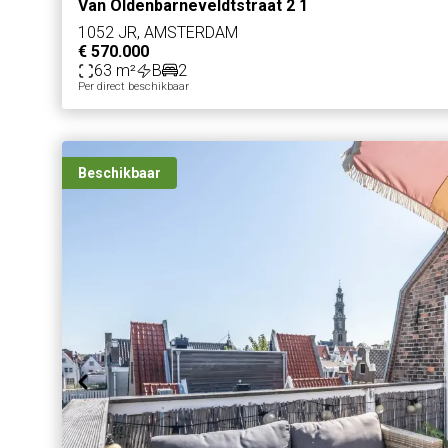
Van Oldenbarneveldtstraat 2 1
1052 JR, AMSTERDAM
€ 570.000
63 m²
B
2
Per direct beschikbaar
Beschikbaar