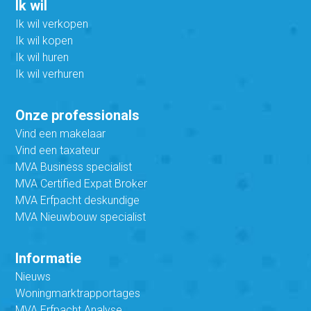
Ik wil
Ik wil verkopen
Ik wil kopen
Ik wil huren
Ik wil verhuren
Onze professionals
Vind een makelaar
Vind een taxateur
MVA Business specialist
MVA Certified Expat Broker
MVA Erfpacht deskundige
MVA Nieuwbouw specialist
Informatie
Nieuws
Woningmarktrapportages
MVA Erfpacht Analyse