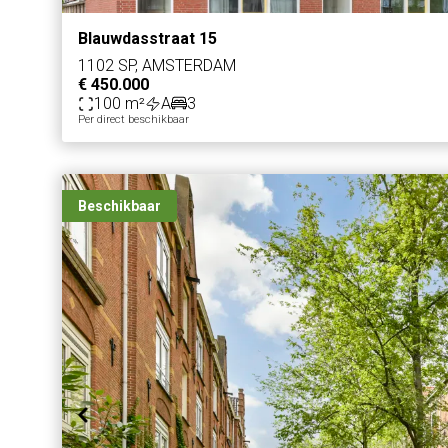
Blauwdasstraat 15
1102 SP, AMSTERDAM
€ 450.000
100 m²
A
3
Per direct beschikbaar
Beschikbaar