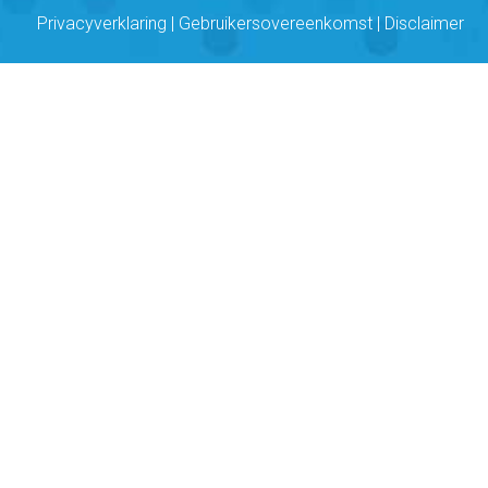
Privacyverklaring
|
Gebruikersovereenkomst
|
Disclaimer