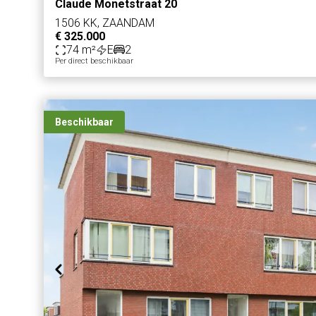
Claude Monetstraat 20
1506 KK, ZAANDAM
€ 325.000
74 m²
E
2
Per direct beschikbaar
Beschikbaar