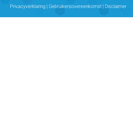
Privacyverklaring
|
Gebruikersovereenkomst
|
Disclaimer