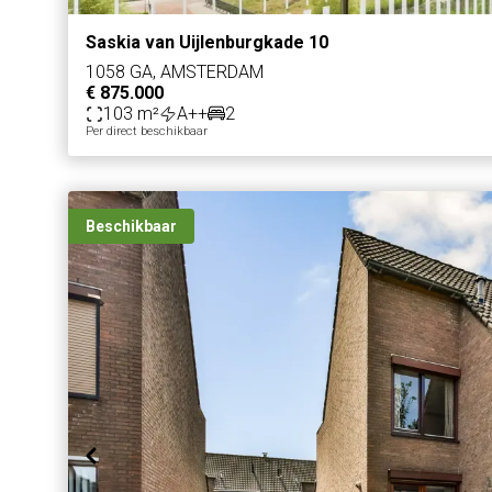
Saskia van Uijlenburgkade 10
1058 GA, AMSTERDAM
€ 875.000
103 m²
A++
2
Per direct beschikbaar
Beschikbaar