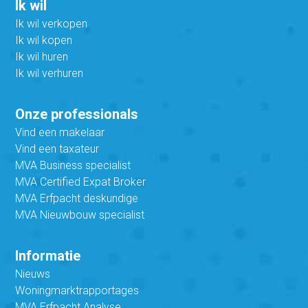
Ik wil
Ik wil verkopen
Ik wil kopen
Ik wil huren
Ik wil verhuren
Onze professionals
Vind een makelaar
Vind een taxateur
MVA Business specialist
MVA Certified Expat Broker
MVA Erfpacht deskundige
MVA Nieuwbouw specialist
Informatie
Nieuws
Woningmarktrapportages
MVA Erfpacht Analyse