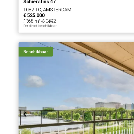
Schierstins 47
1082 TC, AMSTERDAM
€ 525.000
68 m²
C
2
Per direct beschikbaar
Beschikbaar