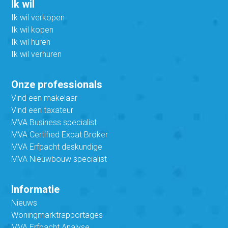
Ik wil
Ik wil verkopen
Ik wil kopen
Ik wil huren
Ik wil verhuren
Onze professionals
Vind een makelaar
Vind een taxateur
MVA Business specialist
MVA Certified Expat Broker
MVA Erfpacht deskundige
MVA Nieuwbouw specialist
Informatie
Nieuws
Woningmarktrapportages
MVA Erfpacht Analyse