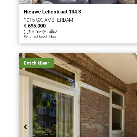
Nieuwe Leliestraat 134 3
1015 SX, AMSTERDAM
€ 695.000
66 m²
C
2
Per direct beschikbaar
Beschikbaar