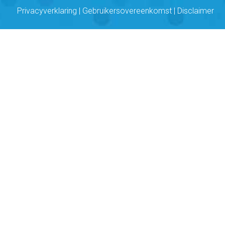
Privacyverklaring
|
Gebruikersovereenkomst
|
Disclaimer