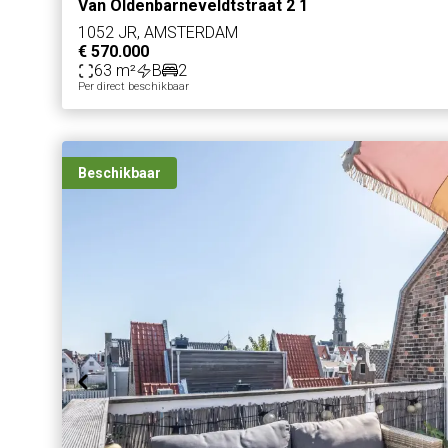
Van Oldenbarneveldtstraat 2 1
1052 JR, AMSTERDAM
€ 570.000
63 m²
B
2
Per direct beschikbaar
Beschikbaar