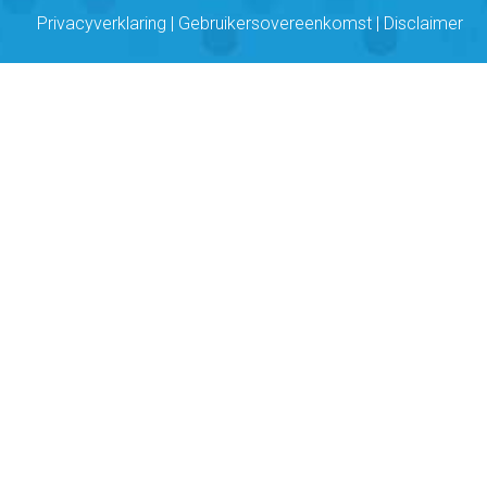
Privacyverklaring
|
Gebruikersovereenkomst
|
Disclaimer