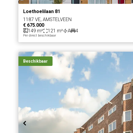
Loethoelilaan 81
1187 VE, AMSTELVEEN
€ 675.000
149 m²
121 m²
A
4
Per direct beschikbaar
Beschikbaar