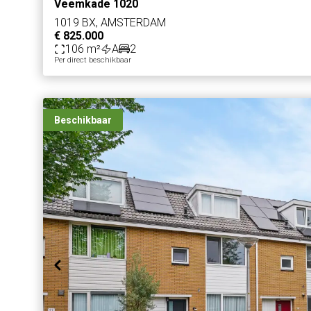
Veemkade 1020
1019 BX, AMSTERDAM
€ 825.000
106 m²
A
2
Per direct beschikbaar
Beschikbaar