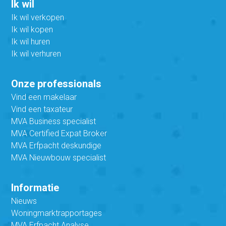
Ik wil
Ik wil verkopen
Ik wil kopen
Ik wil huren
Ik wil verhuren
Onze professionals
Vind een makelaar
Vind een taxateur
MVA Business specialist
MVA Certified Expat Broker
MVA Erfpacht deskundige
MVA Nieuwbouw specialist
Informatie
Nieuws
Woningmarktrapportages
MVA Erfpacht Analyse