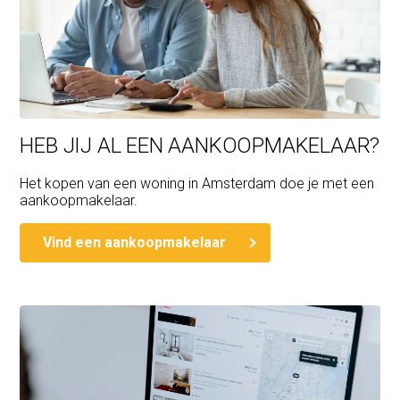
A GREAT HOME BY THE WATER ELEVATES YOUR
QUALITY OF LIFE
HEB JIJ AL EEN AANKOOPMAKELAAR?
Het kopen van een woning in Amsterdam doe je met een
aankoopmakelaar.
Vind een aankoopmakelaar