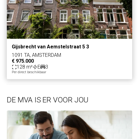
Gijsbrecht van Aemstelstraat 5 3
1091 TA, AMSTERDAM
€ 975.000
128 m²
E
3
Per direct beschikbaar
DE MVA IS ER VOOR JOU