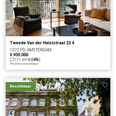
Tweede Van der Helststraat 22 4
1072 PD, AMSTERDAM
€ 935.000
111 m²
B
2
Per direct beschikbaar
Beschikbaar