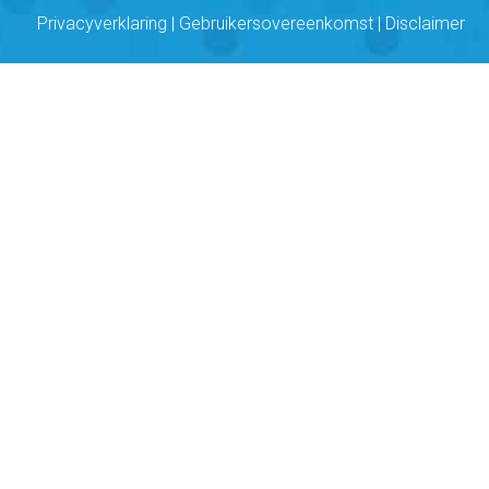
Privacyverklaring
|
Gebruikersovereenkomst
|
Disclaimer