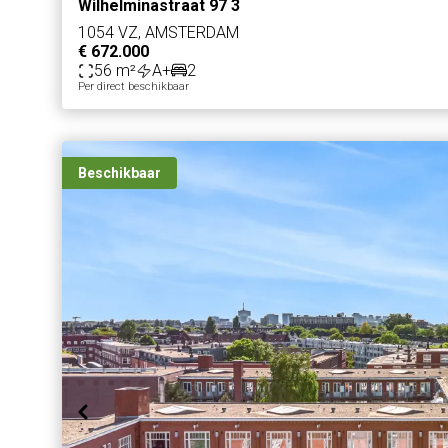
Wilhelminastraat 97 3
1054 VZ, AMSTERDAM
€ 672.000
56 m²
A+
2
Per direct beschikbaar
Beschikbaar