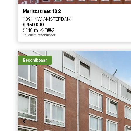
Maritzstraat 10 2
1091 KW, AMSTERDAM
€ 450.000
48 m²
E
2
Per direct beschikbaar
Beschikbaar