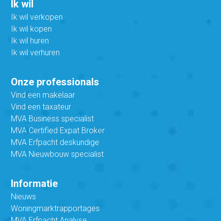
Ik wil
Ik wil verkopen
Ik wil kopen
Ik wil huren
Ik wil verhuren
Onze professionals
Vind een makelaar
Vind een taxateur
MVA Business specialist
MVA Certified Expat Broker
MVA Erfpacht deskundige
MVA Nieuwbouw specialist
Informatie
Nieuws
Woningmarktrapportages
MVA Erfpacht Analyse