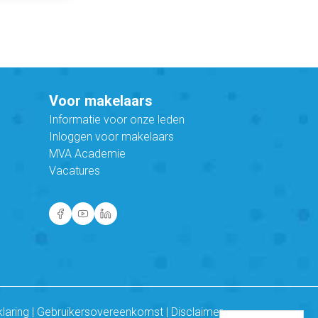
Voor makelaars
Informatie voor onze leden
Inloggen voor makelaars
MVA Academie
Vacatures
klaring
|
Gebruikersovereenkomst
|
Disclaimer