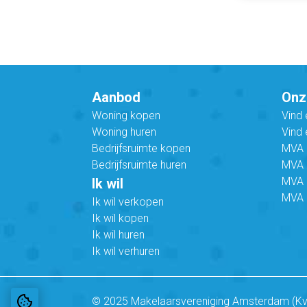
Aanbod
Onz
Woning kopen
Vind
Woning huren
Vind 
Bedrijfsruimte kopen
MVA B
Bedrijfsruimte huren
MVA C
MVA 
Ik wil
MVA 
Ik wil verkopen
Ik wil kopen
Ik wil huren
Ik wil verhuren
© 2025 Makelaarsvereniging Amsterdam (K