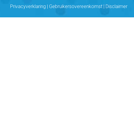
Privacyverklaring
|
Gebruikersovereenkomst
|
Disclaimer