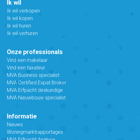
Ik wil
Ik wil verkopen
Ik wil kopen
Ik wil huren
Ik wil verhuren
Onze professionals
Vind een makelaar
Vind een taxateur
MVA Business specialist
MVA Certified Expat Broker
MVA Erfpacht deskundige
MVA Nieuwbouw specialist
Informatie
Nieuws
Woningmarktrapportages
MVA Erfpacht Analyse