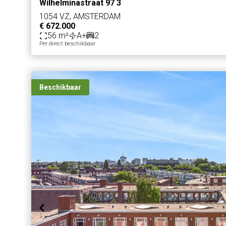
Wilhelminastraat 97 3
1054 VZ, AMSTERDAM
€ 672.000
56 m²
A+
2
Per direct beschikbaar
Beschikbaar