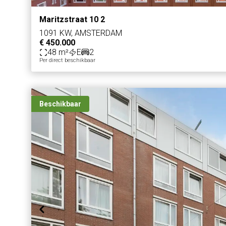
Maritzstraat 10 2
1091 KW, AMSTERDAM
€ 450.000
48 m²
E
2
Per direct beschikbaar
Beschikbaar