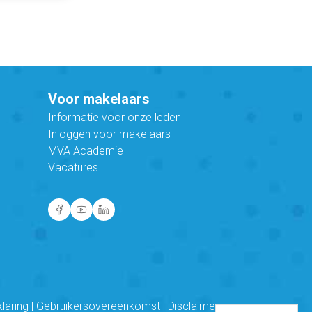
Voor makelaars
Informatie voor onze leden
Inloggen voor makelaars
MVA Academie
Vacatures
klaring
|
Gebruikersovereenkomst
|
Disclaimer