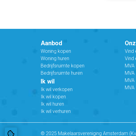
Aanbod
Onz
Woning kopen
Vind
Woning huren
Vind 
Bedrijfsruimte kopen
MVA B
Bedrijfsruimte huren
MVA C
MVA 
Ik wil
MVA 
Ik wil verkopen
Ik wil kopen
Ik wil huren
Ik wil verhuren
© 2025 Makelaarsvereniging Amsterdam (K