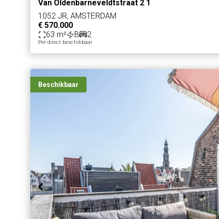
Van Oldenbarneveldtstraat 2 1
1052 JR, AMSTERDAM
€ 570.000
63 m²
B
2
Per direct beschikbaar
Beschikbaar