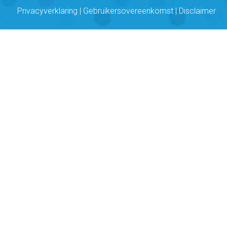
Privacyverklaring
|
Gebruikersovereenkomst
|
Disclaimer