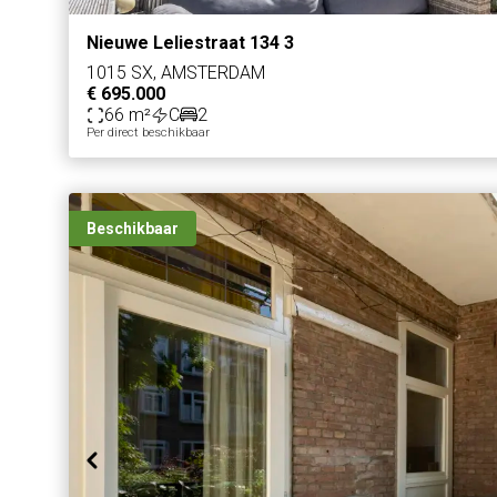
Nieuwe Leliestraat 134 3
1015 SX, AMSTERDAM
€ 695.000
66 m²
C
2
Per direct beschikbaar
Beschikbaar