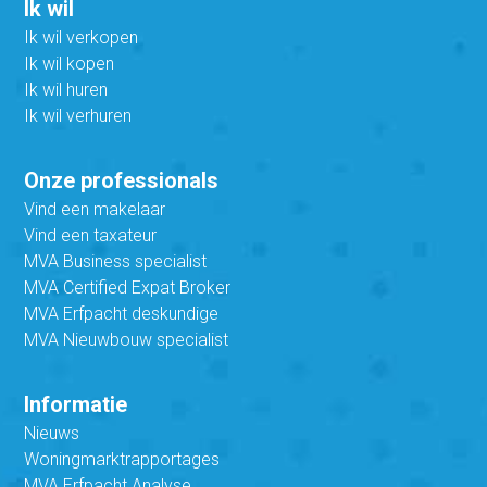
Ik wil
Ik wil verkopen
Ik wil kopen
Ik wil huren
Ik wil verhuren
Onze professionals
Vind een makelaar
Vind een taxateur
MVA Business specialist
MVA Certified Expat Broker
MVA Erfpacht deskundige
MVA Nieuwbouw specialist
Informatie
Nieuws
Woningmarktrapportages
MVA Erfpacht Analyse