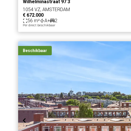
Wilhelminastraat 97 3
1054 VZ, AMSTERDAM
€ 672.000
56 m²
A+
2
Per direct beschikbaar
Beschikbaar