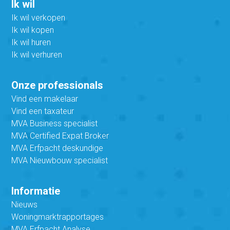
Ik wil
Ik wil verkopen
Ik wil kopen
Ik wil huren
Ik wil verhuren
Onze professionals
Vind een makelaar
Vind een taxateur
MVA Business specialist
MVA Certified Expat Broker
MVA Erfpacht deskundige
MVA Nieuwbouw specialist
Informatie
Nieuws
Woningmarktrapportages
MVA Erfpacht Analyse