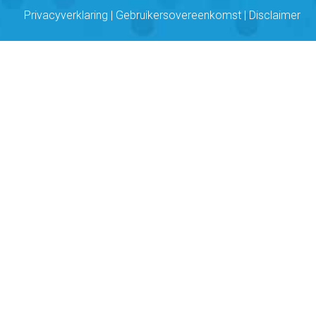
Privacyverklaring
|
Gebruikersovereenkomst
|
Disclaimer