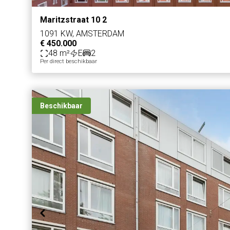
Maritzstraat 10 2
1091 KW, AMSTERDAM
€ 450.000
48 m²
E
2
Per direct beschikbaar
Beschikbaar