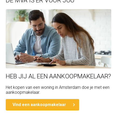
DE MVA IS ER VOOR JOU
HEB JIJ AL EEN AANKOOPMAKELAAR?
Het kopen van een woning in Amsterdam doe je met een
aankoopmakelaar.
Vind een aankoopmakelaar