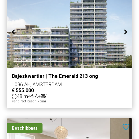
Bajeskwartier | The Emerald 213 ong
1096 AH, AMSTERDAM
€ 555.000
48 m²
A+
1
Per direct beschikbaar
Beschikbaar