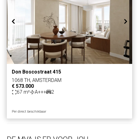
Don Boscostraat 415
1068 TH, AMSTERDAM
€ 573.000
67 m²
A+++
2
Per direct beschikbaar