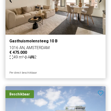
Gasthuismolensteeg 10 B
1016 AN, AMSTERDAM
€ 475.000
49 m²
A
2
Per direct beschikbaar
Beschikbaar