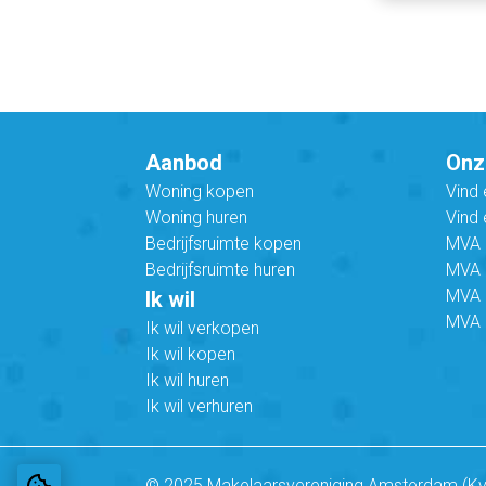
Aanbod
Onz
Woning kopen
Vind
Woning huren
Vind 
Bedrijfsruimte kopen
MVA B
Bedrijfsruimte huren
MVA C
MVA 
Ik wil
MVA 
Ik wil verkopen
Ik wil kopen
Ik wil huren
Ik wil verhuren
© 2025 Makelaarsvereniging Amsterdam (K