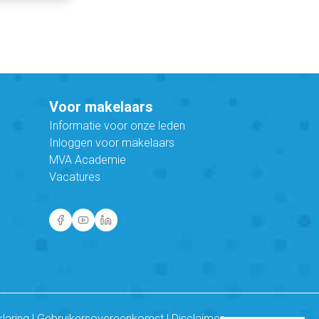
Voor makelaars
Informatie voor onze leden
Inloggen voor makelaars
MVA Academie
Vacatures
klaring
|
Gebruikersovereenkomst
|
Disclaimer