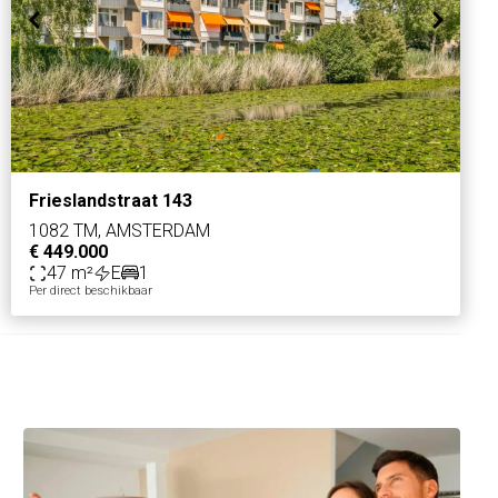
Frieslandstraat 143
1082 TM, AMSTERDAM
€ 449.000
47 m²
E
1
Per direct beschikbaar