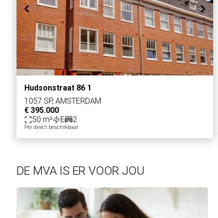
Hudsonstraat 86 1
1057 SP, AMSTERDAM
€ 395.000
50 m²
E
2
Per direct beschikbaar
DE MVA IS ER VOOR JOU