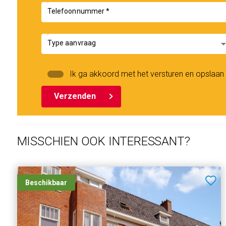
Telefoonnummer *
arrow_drop
Type aanvraag
Ik ga akkoord met het versturen en opslaa
Verzenden
MISSCHIEN OOK INTERESSANT?
Beschikbaar