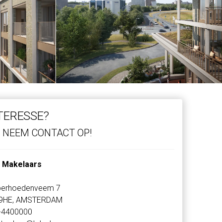
TERESSE?
NEEM CONTACT OP!
 Makelaars
perhoedenveem 7
9HE, AMSTERDAM
-4400000