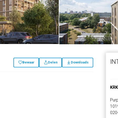
IN
Bewaar
Delen
Downloads
g
KRK
Pur
101
020