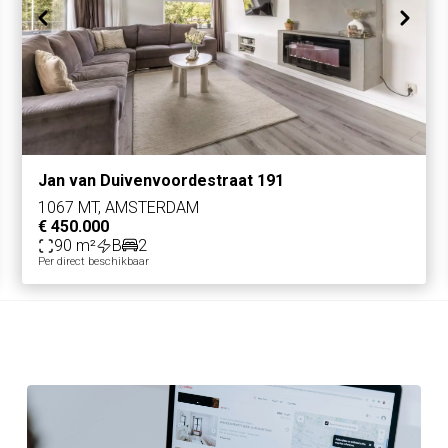
Jan van Duivenvoordestraat 191
1067 MT, AMSTERDAM
€ 450.000
90 m²
B
2
Per direct beschikbaar