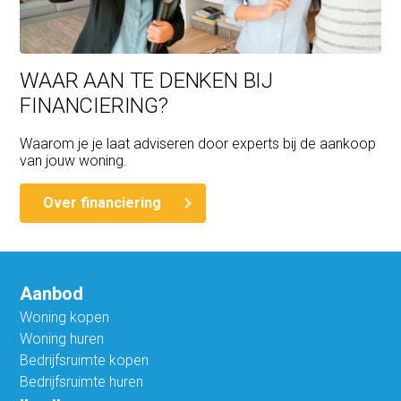
WAAR AAN TE DENKEN BIJ
FINANCIERING?
Waarom je je laat adviseren door experts bij de aankoop
van jouw woning.
Over financiering
Aanbod
Woning kopen
Woning huren
Bedrijfsruimte kopen
Bedrijfsruimte huren