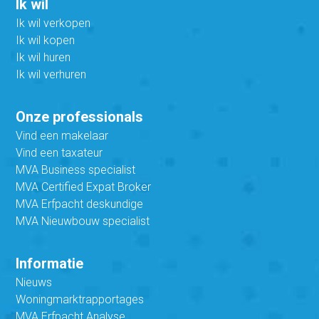
Ik wil
Ik wil verkopen
Ik wil kopen
Ik wil huren
Ik wil verhuren
Onze professionals
Vind een makelaar
Vind een taxateur
MVA Business specialist
MVA Certified Expat Broker
MVA Erfpacht deskundige
MVA Nieuwbouw specialist
Informatie
Nieuws
Woningmarktrapportages
MVA Erfpacht Analyse