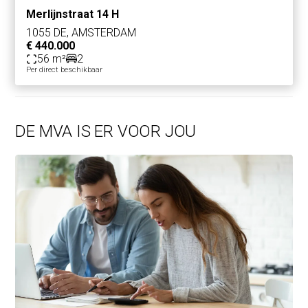
Merlijnstraat 14 H
1055 DE, AMSTERDAM
€ 440.000
56 m²
2
Per direct beschikbaar
DE MVA IS ER VOOR JOU