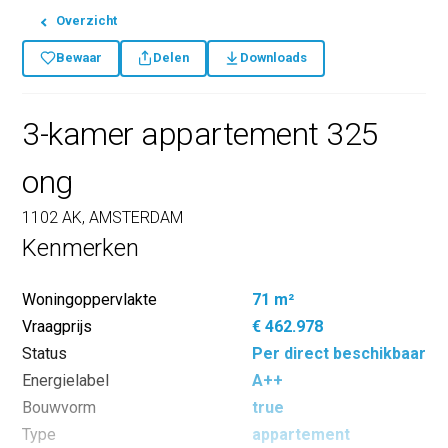
Overzicht
Bewaar
Delen
Downloads
3-kamer appartement 325
ong
1102 AK, AMSTERDAM
Kenmerken
Woningoppervlakte
71 m²
Vraagprijs
€ 462.978
Status
Per direct beschikbaar
Energielabel
A++
Bouwvorm
true
Type
appartement