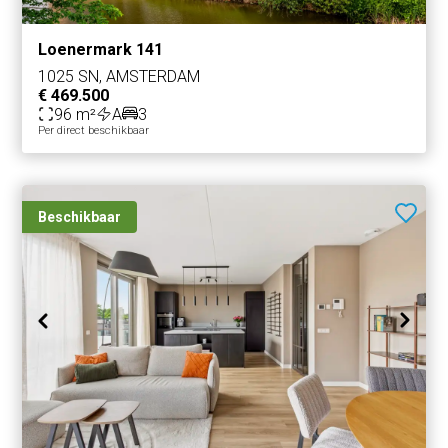
Loenermark 141
1025 SN, AMSTERDAM
€ 469.500
96 m²
A
3
Per direct beschikbaar
Beschikbaar