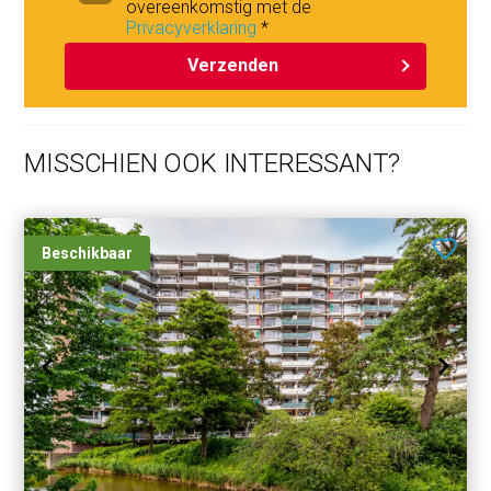
overeenkomstig met de
Privacyverklaring
*
Verzenden
MISSCHIEN OOK INTERESSANT?
Beschikbaar