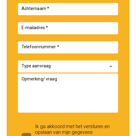
Achternaam *
E-mailadres *
Telefoonnummer *
arrow_drop_down
Type aanvraag
Opmerking/ vraag
Ik ga akkoord met het versturen en
opslaan van mijn gegevens