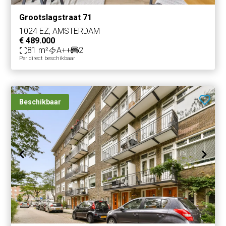
Grootslagstraat 71
1024 EZ, AMSTERDAM
€ 489.000
81 m²
A++
2
Per direct beschikbaar
Beschikbaar