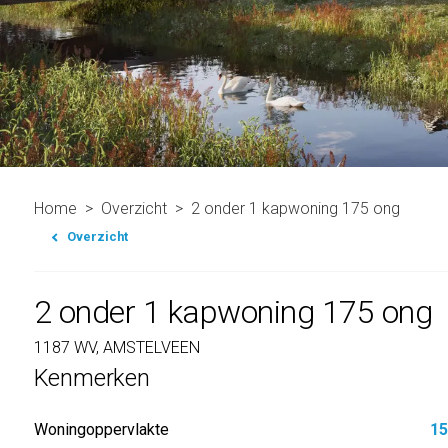
Home
Overzicht
2 onder 1 kapwoning 175 ong
Overzicht
2 onder 1 kapwoning 175 ong
1187 WV, AMSTELVEEN
Kenmerken
Woningoppervlakte
15