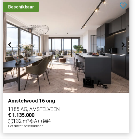
Beschikbaar
Amstelwood 16 ong
1185 AG, AMSTELVEEN
€ 1.135.000
132 m²
A++
4
Per direct beschikbaar