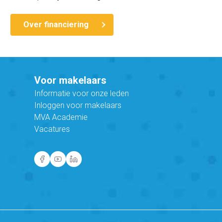
Over financiering
Voor makelaars
Informatie voor onze leden
Inloggen voor makelaars
MVA Academie
Vacatures