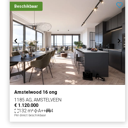
Beschikbaar
Amstelwood 16 ong
1185 AG, AMSTELVEEN
€ 1.120.000
132 m²
A++
4
Per direct beschikbaar