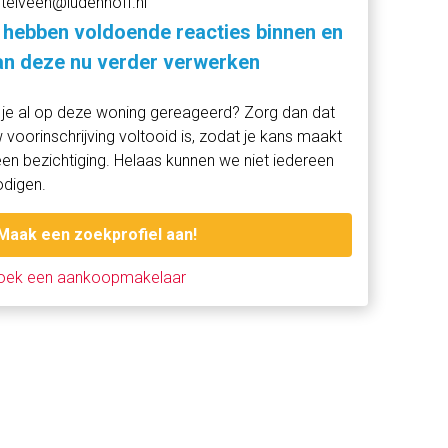
telveen@ludenhoff.nl
 hebben voldoende reacties binnen en
n deze nu verder verwerken
je al op deze woning gereageerd? Zorg dan dat
 voorinschrijving voltooid is, zodat je kans maakt
en bezichtiging. Helaas kunnen we niet iedereen
odigen.
Maak een zoekprofiel aan!
oek een aankoopmakelaar