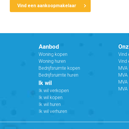
Vind een aankoopmakelaar
Aanbod
Onz
Woning kopen
Vind
Woning huren
Vind 
Bedrijfsruimte kopen
MVA B
Bedrijfsruimte huren
MVA C
MVA 
Ik wil
MVA 
Ik wil verkopen
Ik wil kopen
Ik wil huren
Ik wil verhuren