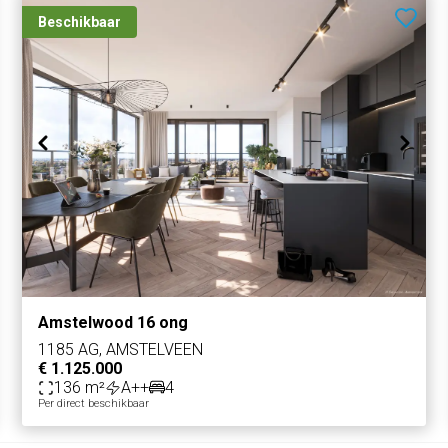
Beschikbaar
Amstelwood 16 ong
1185 AG, AMSTELVEEN
€ 1.125.000
136 m²
A++
4
Per direct beschikbaar