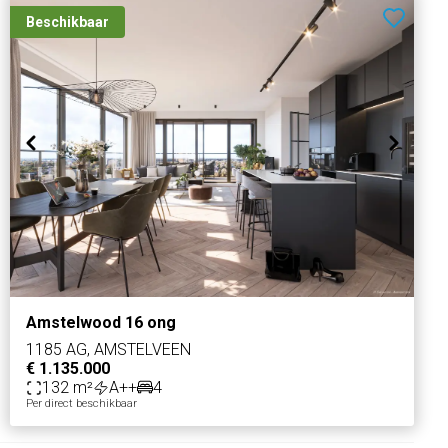
Beschikbaar
Amstelwood 16 ong
1185 AG, AMSTELVEEN
€ 1.135.000
132 m²
A++
4
Per direct beschikbaar