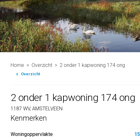
Home
Overzicht
2 onder 1 kapwoning 174 ong
Overzicht
2 onder 1 kapwoning 174 ong
1187 WV, AMSTELVEEN
Kenmerken
Woningoppervlakte
15