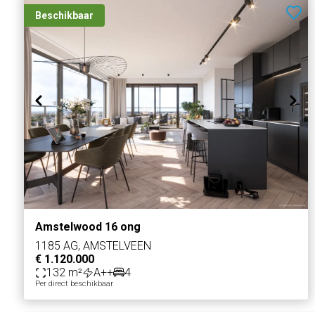
Beschikbaar
Amstelwood 16 ong
1185 AG, AMSTELVEEN
€ 1.120.000
132 m²
A++
4
Per direct beschikbaar