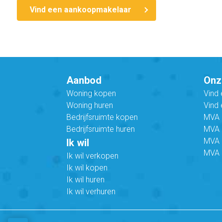
Vind een aankoopmakelaar
Aanbod
Onz
Woning kopen
Vind
Woning huren
Vind 
Bedrijfsruimte kopen
MVA B
Bedrijfsruimte huren
MVA C
MVA 
Ik wil
MVA 
Ik wil verkopen
Ik wil kopen
Ik wil huren
Ik wil verhuren