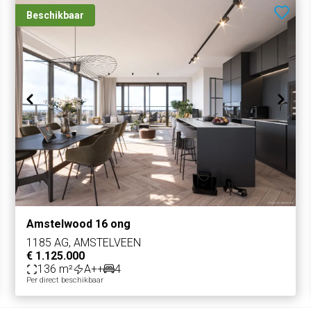
Beschikbaar
Amstelwood 16 ong
1185 AG, AMSTELVEEN
€ 1.125.000
136 m²
A++
4
Per direct beschikbaar