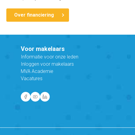
Over financiering
Voor makelaars
Informatie voor onze leden
Inloggen voor makelaars
MVA Academie
Vacatures