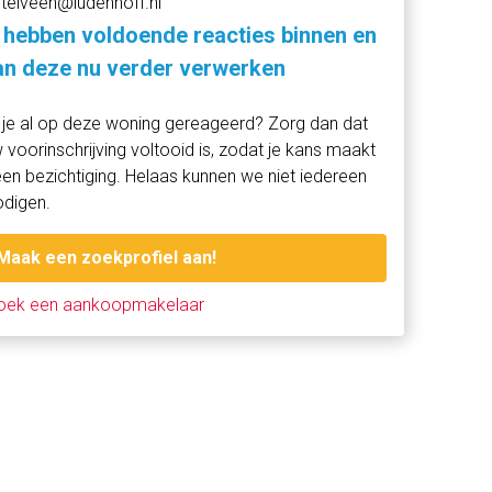
telveen@ludenhoff.nl
 hebben voldoende reacties binnen en
n deze nu verder verwerken
je al op deze woning gereageerd? Zorg dan dat
 voorinschrijving voltooid is, zodat je kans maakt
en bezichtiging. Helaas kunnen we niet iedereen
odigen.
Maak een zoekprofiel aan!
oek een aankoopmakelaar