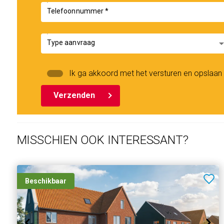
Telefoonnummer *
arrow_drop
Type aanvraag
Ik ga akkoord met het versturen en opslaa
Verzenden
MISSCHIEN OOK INTERESSANT?
Beschikbaar