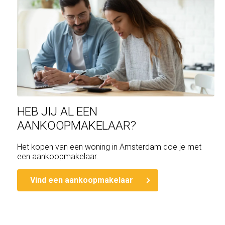
HEB JIJ AL EEN
AANKOOPMAKELAAR?
Het kopen van een woning in Amsterdam doe je met
een aankoopmakelaar.
Vind een aankoopmakelaar