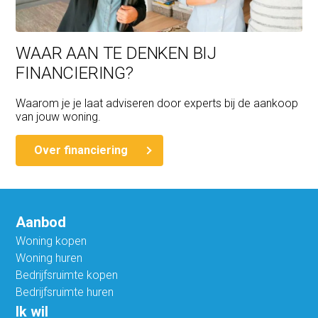
WAAR AAN TE DENKEN BIJ
FINANCIERING?
Waarom je je laat adviseren door experts bij de aankoop
van jouw woning.
Over financiering
Aanbod
Woning kopen
Woning huren
Bedrijfsruimte kopen
Bedrijfsruimte huren
Ik wil