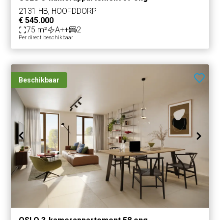
2131 HB, HOOFDDORP
€ 545.000
75 m²
A++
2
Per direct beschikbaar
Beschikbaar