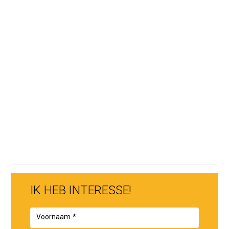
IK HEB INTERESSE!
Voornaam *