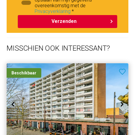
overeenkomstig met de
Privacyverklaring
*
Verzenden
MISSCHIEN OOK INTERESSANT?
Beschikbaar