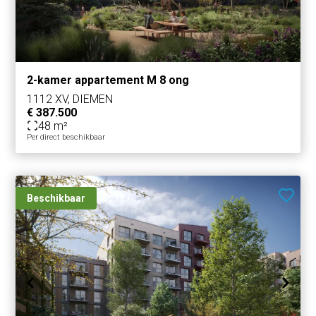
2-kamer appartement M 8 ong
1112 XV, DIEMEN
€ 387.500
48 m²
Per direct beschikbaar
Beschikbaar