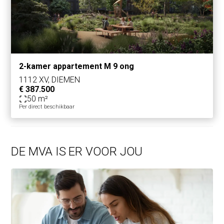
2-kamer appartement M 9 ong
1112 XV, DIEMEN
€ 387.500
50 m²
Per direct beschikbaar
DE MVA IS ER VOOR JOU