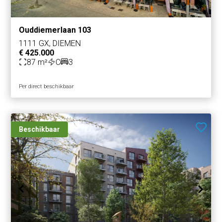
Ouddiemerlaan 103
1111 GX, DIEMEN
€ 425.000
87 m²
C
3
Per direct beschikbaar
Beschikbaar