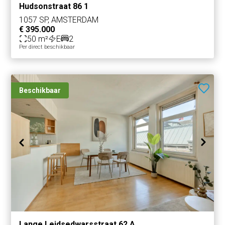
Hudsonstraat 86 1
1057 SP, AMSTERDAM
€ 395.000
50 m²
E
2
Per direct beschikbaar
Beschikbaar
Lange Leidsedwarsstraat 62 A