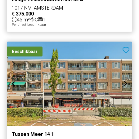
1017 NM, AMSTERDAM
€ 375.000
45 m²
C
1
Per direct beschikbaar
Beschikbaar
Tussen Meer 14 1