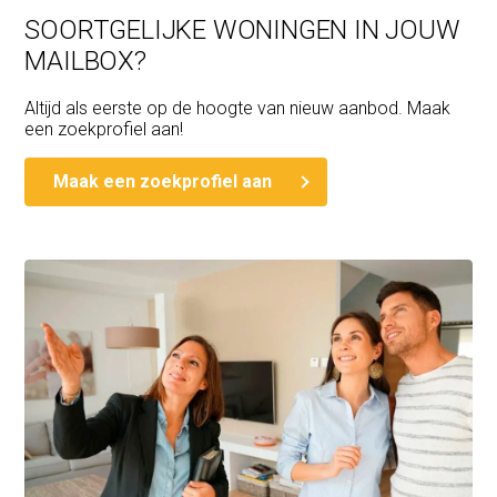
SOORTGELIJKE WONINGEN IN JOUW
MAILBOX?
Altijd als eerste op de hoogte van nieuw aanbod. Maak
een zoekprofiel aan!
Maak een zoekprofiel aan