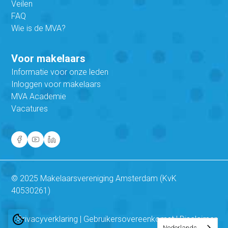
Veilen
FAQ
Wie is de MVA?
Voor makelaars
Informatie voor onze leden
Inloggen voor makelaars
MVA Academie
Vacatures
© 2025 Makelaarsvereniging Amsterdam (KvK
40530261)
Privacyverklaring
|
Gebruikersovereenkomst
|
Disclaimer
Nederlands