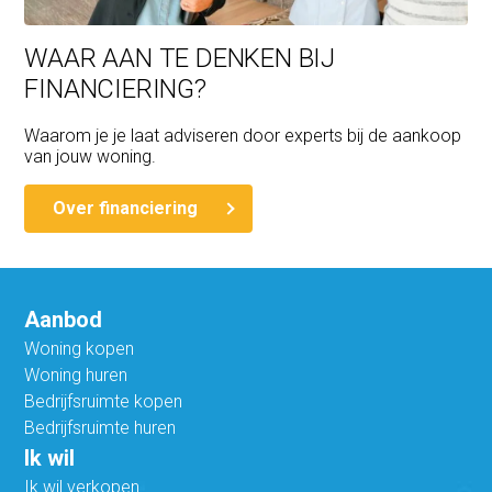
WAAR AAN TE DENKEN BIJ
FINANCIERING?
Waarom je je laat adviseren door experts bij de aankoop
van jouw woning.
Over financiering
Aanbod
Woning kopen
Woning huren
Bedrijfsruimte kopen
Bedrijfsruimte huren
Ik wil
Ik wil verkopen