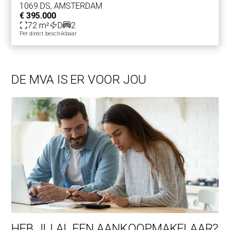
1069 DS, AMSTERDAM
€ 395.000
72 m²
D
2
Per direct beschikbaar
DE MVA IS ER VOOR JOU
HEB JIJ AL EEN AANKOOPMAKELAAR?