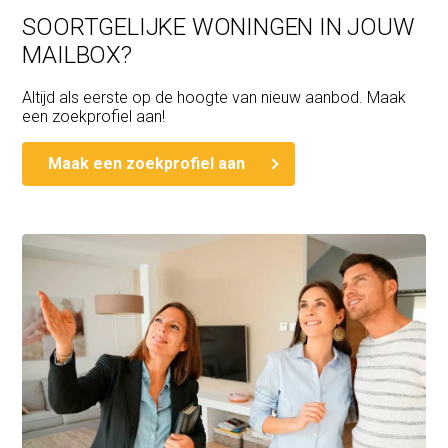
SOORTGELIJKE WONINGEN IN JOUW
MAILBOX?
Altijd als eerste op de hoogte van nieuw aanbod. Maak
een zoekprofiel aan!
Maak een zoekprofiel aan