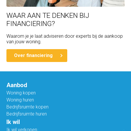
WAAR AAN TE DENKEN BIJ
FINANCIERING?
Waarom je je laat adviseren door experts bij de aankoop
van jouw woning.
Over financiering
Aanbod
Woning kopen
Woning huren
Bedrijfsruimte kopen
Bedrijfsruimte huren
Ik wil
Ik wil verkopen