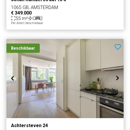
1065 GB, AMSTERDAM
€ 349.000
55 m²
C
2
Per direct beschikbaar
Beschikbaar
Achtersteven 24