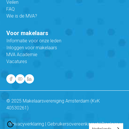
Veilen
FAQ
Wie is de MVA?
Voor makelaars
Informatie voor onze leden
Inloggen voor makelaars
MVA Academie
Vacatures
© 2025 Makelaarsvereniging Amsterdam (KvK
40530261)
Privacyverklaring
|
Gebruikersovereenkomst
|
Disclaimer
Nederlands