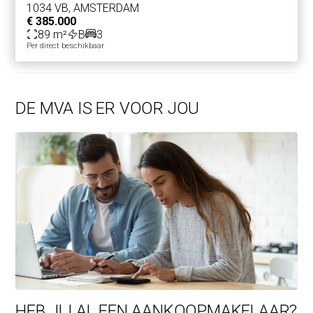
1034 VB, AMSTERDAM
€ 385.000
89 m²
B
3
Per direct beschikbaar
DE MVA IS ER VOOR JOU
HEB JIJ AL EEN AANKOOPMAKELAAR?