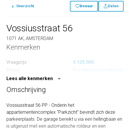
Overzicht
Bewaar
Delen
Vossiusstraat 56
1071 AK, AMSTERDAM
Kenmerken
Vraagprijs
€ 125.000
Status
Per direct beschikbaar
Lees alle kenmerken
Omschrijving
Vossiusstraat 56 PP - Onderin het
appartementencomplex "Parkzicht" bevindt zich deze
parkeerplaats. De garage bereikt u via een hellingbaan en
is uitgerust met een automatische roldeur en een