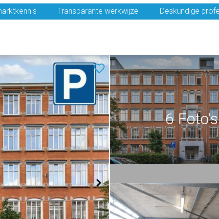
arktkennis
Transparante werkwijze
Deskundige profe
6 Foto's