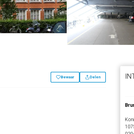
IN
Bewaar
Delen
Bru
Kon
107
020