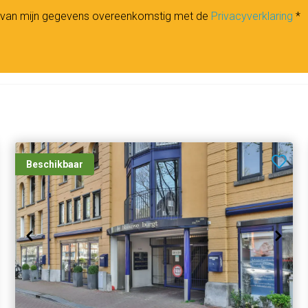
n van mijn gegevens overeenkomstig met de
Privacyverklaring
*
Beschikbaar