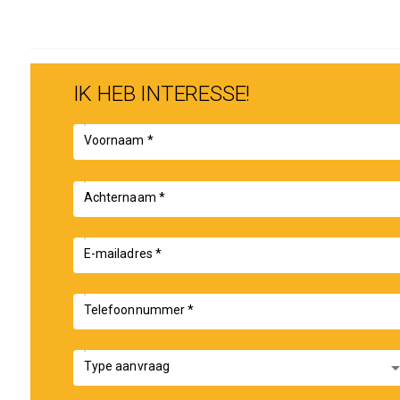
IK HEB INTERESSE!
Voornaam *
Achternaam *
E-mailadres *
Telefoonnummer *
arrow_drop
Type aanvraag