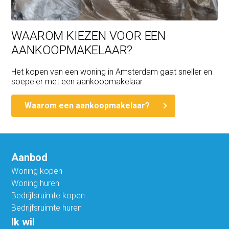
WAAROM KIEZEN VOOR EEN
AANKOOPMAKELAAR?
Het kopen van een woning in Amsterdam gaat sneller en
soepeler met een aankoopmakelaar.
Waarom een aankoopmakelaar?
Aanbod
Woning kopen
Woning huren
Bedrijfsruimte kopen
Bedrijfsruimte huren
Ik wil