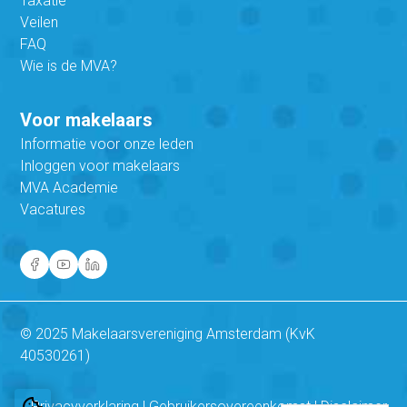
Taxatie
Veilen
FAQ
Wie is de MVA?
Voor makelaars
Informatie voor onze leden
Inloggen voor makelaars
MVA Academie
Vacatures
© 2025 Makelaarsvereniging Amsterdam (KvK
40530261)
Privacyverklaring
|
Gebruikersovereenkomst
|
Disclaimer