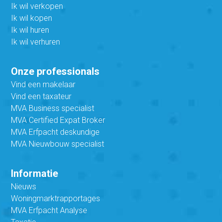
Ik wil verkopen
Ik wil kopen
Ik wil huren
Ik wil verhuren
Onze professionals
Vind een makelaar
Vind een taxateur
MVA Business specialist
MVA Certified Expat Broker
MVA Erfpacht deskundige
MVA Nieuwbouw specialist
Informatie
Nieuws
Woningmarktrapportages
MVA Erfpacht Analyse