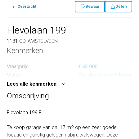
Overzicht
Bewaar
Delen
Flevolaan 199
1181 GD, AMSTELVEEN
Kenmerken
Vraagprijs
€ 65.000
Status
Per direct beschikbaar
Lees alle kenmerken
Omschrijving
Flevolaan 199 F
Te koop garage van ca. 17 m2 op een zeer goede
locatie en gunstig gelegen nabij uitvalswegen. Deze