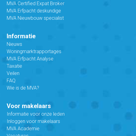
MVA Certified Expat Broker
MVA Erfpacht deskundige
MVA Nieuwbouw specialist
Informatie
Nieuws
Woningmarktrapportages
MVA Erfpacht Analyse
Taxatie
Veilen
FAQ
Wie is de MVA?
Voor makelaars
Informatie voor onze leden
Inloggen voor makelaars
MVA Academie
Vacatures