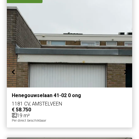
Henegouwselaan 41-02 0 ong
1181 CV, AMSTELVEEN
€ 58.750
19 m²
Per direct beschikbaar