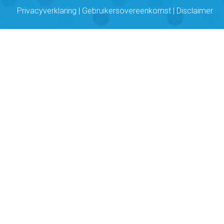
Privacyverklaring
|
Gebruikersovereenkomst
|
Disclaimer