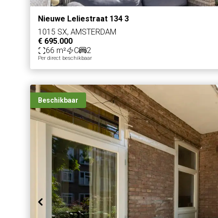
Nieuwe Leliestraat 134 3
1015 SX, AMSTERDAM
€ 695.000
66 m²
C
2
Per direct beschikbaar
Beschikbaar