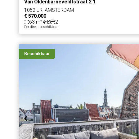
Van Oldenbarneveldtstraat 2 1
1052 JR, AMSTERDAM
€ 570.000
63 m²
B
2
Per direct beschikbaar
Beschikbaar