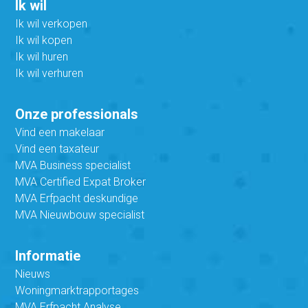
Ik wil
Ik wil verkopen
Ik wil kopen
Ik wil huren
Ik wil verhuren
Onze professionals
Vind een makelaar
Vind een taxateur
MVA Business specialist
MVA Certified Expat Broker
MVA Erfpacht deskundige
MVA Nieuwbouw specialist
Informatie
Nieuws
Woningmarktrapportages
MVA Erfpacht Analyse