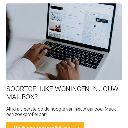
SOORTGELIJKE WONINGEN IN JOUW
MAILBOX?
Altijd als eerste op de hoogte van nieuw aanbod. Maak
een zoekprofiel aan!
Maak een zoekprofiel aan