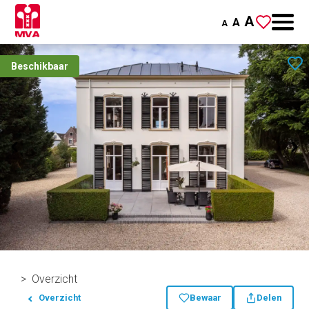
A
A
A
Beschikbaar
Overzicht
Overzicht
Bewaar
Delen