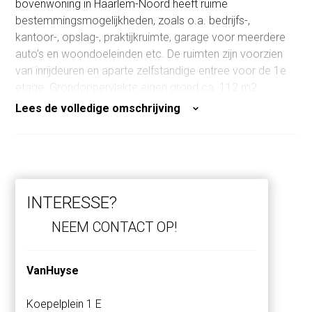
bovenwoning in Haarlem-Noord heeft ruime
bestemmingsmogelijkheden, zoals o.a. bedrijfs-,
kantoor-, opslag-, praktijkruimte, garage voor meerdere
auto’s en woondoeleinden etc. De ruimten zijn voorzien
van inrijdeuren en aparte zelfstandige entree voor de 1e
etage. Grondoppervlakte eigen grond ca. 112 m2.
Lees de volledige omschrijving
Deze eventuele vernieuwbouwlocatie van thans ca. 171
m2 BVO (brutovloeroppervlak bedrijfsruimten en
woonoppervlak) en ca. 138 m2 toekomstig
woonoppervlak conform NEN 2580 (thans ca. 41 m2
woonoppervlak) is door deze uitbreidingsmogelijkheden
INTERESSE?
zeer interessant.
NEEM CONTACT OP!
Indeling
VanHuyse
Parterre:
via inrijdeuren en via zelfstandige entrees bereikbare
Koepelplein 1 E
bedrijfs-, kantoor-, opslagruimte of garageruimte voor