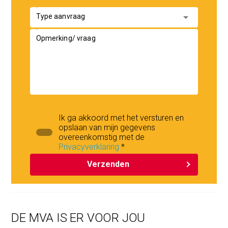
arrow_drop_down
Type aanvraag
Opmerking/ vraag
Ik ga akkoord met het versturen en
opslaan van mijn gegevens
overeenkomstig met de
Privacyverklaring
*
Verzenden
DE MVA IS ER VOOR JOU