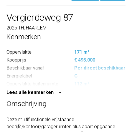
Vergierdeweg 87
2025 TH, HAARLEM
Kenmerken
Oppervlakte
171 m²
Koopprijs
€ 495.000
Beschikbaar vanaf
Per direct beschikbaar
Energielabel
G
Oppervlakte buitenruimte
112 m²
Lees alle kenmerken
Omschrijving
Deze multifunctionele vrijstaande
bedrijfs/kantoor/garageruimten plus apart opgaande