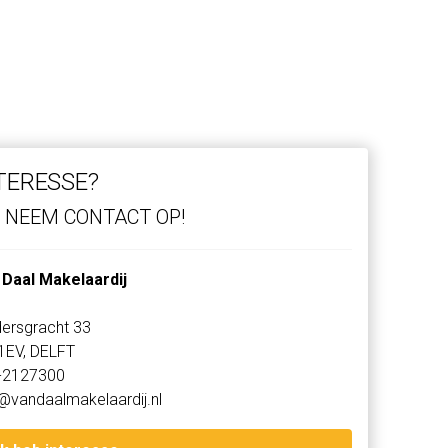
TERESSE?
NEEM CONTACT OP!
 Daal Makelaardij
ersgracht 33
1EV, DELFT
-2127300
@vandaalmakelaardij.nl