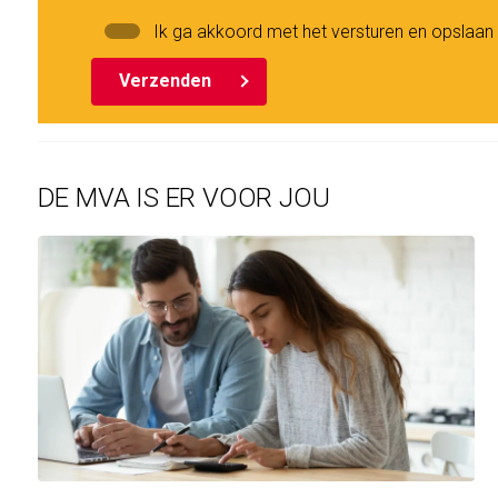
Ik ga akkoord met het versturen en opslaa
Verzenden
DE MVA IS ER VOOR JOU