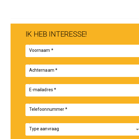
IK HEB INTERESSE!
Voornaam *
Achternaam *
E-mailadres *
Telefoonnummer *
arrow_drop
Type aanvraag