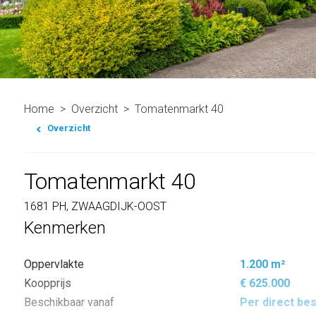
Home
Overzicht
Tomatenmarkt 40
Overzicht
Tomatenmarkt 40
1681 PH, ZWAAGDIJK-OOST
Kenmerken
Oppervlakte
1.200 m²
Koopprijs
€ 625.000
Beschikbaar vanaf
Per direct be