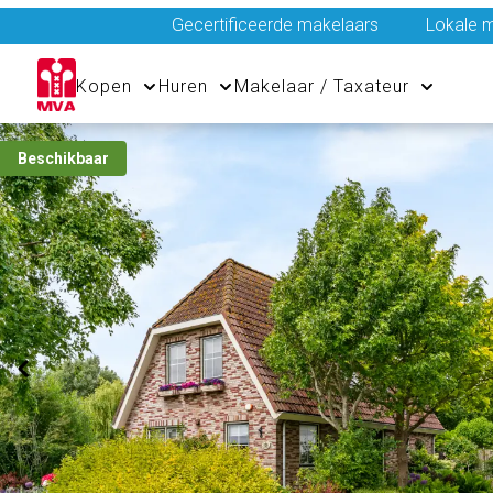
Gecertificeerde makelaars
Lokale m
Kopen
Huren
Makelaar / Taxateur
Beschikbaar