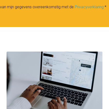
n van mijn gegevens overeenkomstig met de
Privacyverklaring
*