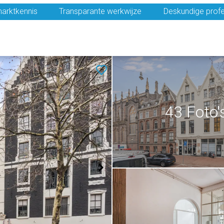
arktkennis
Transparante werkwijze
Deskundige profe
43 Foto'