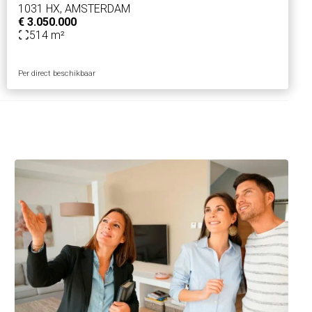
1031 HX, AMSTERDAM
€ 3.050.000
514 m²
Per direct beschikbaar