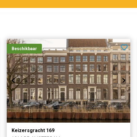
Beschikbaar
Keizersgracht 169