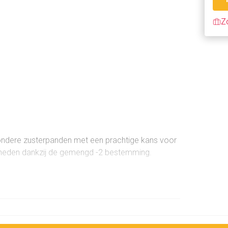
Z
ondere zusterpanden met een prachtige kans voor
ijkheden dankzij de gemengd -2 bestemming.