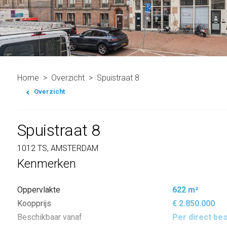
Home
Overzicht
Spuistraat 8
Overzicht
Spuistraat 8
1012 TS, AMSTERDAM
Kenmerken
Oppervlakte
622 m²
Koopprijs
€ 2.850.000
Beschikbaar vanaf
Per direct be